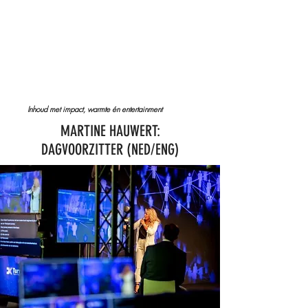
Lekker Leven!
Contact
Inhoud met impact, warmte én entertainment
MARTINE HAUWERT:
DAGVOORZITTER (NED/ENG)