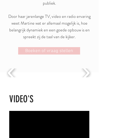
publiek.
Door haar jarenlange TV, video en radio ervaring
weet Martine wat er allemaal mogelijk is, hoe
belangrijk dynamiek en een goede opbouw is en
spreekt zij de taal van de kijker.
Boeken of vraag stellen
VIDEO'S