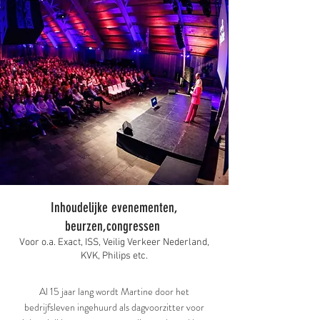
Inhoudelijke evenementen,
beurzen,congressen
Voor o.a. Exact, ISS, Veilig Verkeer Nederland,
KVK, Philips etc.
Al 15 jaar lang wordt Martine door het
bedrijfsleven ingehuurd als dagvoorzitter voor